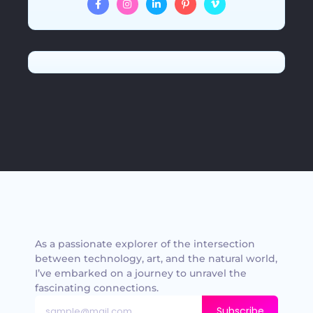
As a passionate explorer of the intersection
between technology, art, and the natural world,
I’ve embarked on a journey to unravel the
fascinating connections.
Subscribe