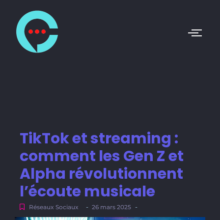
TikTok et streaming :
comment les Gen Z et
Alpha révolutionnent
l’écoute musicale
-
-
Réseaux Sociaux
26 mars 2025