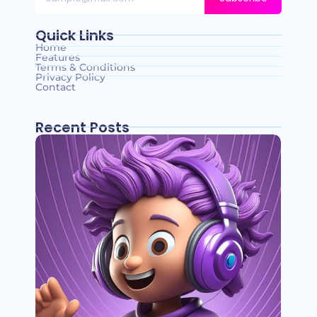
Quick Links
Home
Features
Terms & Conditions
Privacy Policy
Contact
Recent Posts