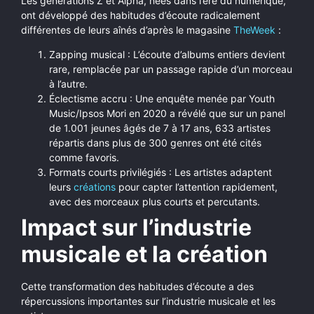
Les générations Z et Alpha, nées dans l’ère du numérique,
ont développé des habitudes d’écoute radicalement
différentes de leurs aînés d’après le magasine
TheWeek
:
Zapping musical : L’écoute d’albums entiers devient
rare, remplacée par un passage rapide d’un morceau
à l’autre.
Éclectisme accru : Une enquête menée par Youth
Music/Ipsos Mori en 2020 a révélé que sur un panel
de 1.001 jeunes âgés de 7 à 17 ans, 633 artistes
répartis dans plus de 300 genres ont été cités
comme favoris.
Formats courts privilégiés : Les artistes adaptent
leurs
créations
pour capter l’attention rapidement,
avec des morceaux plus courts et percutants.
Impact sur l’industrie
musicale et la création
Cette transformation des habitudes d’écoute a des
répercussions importantes sur l’industrie musicale et les