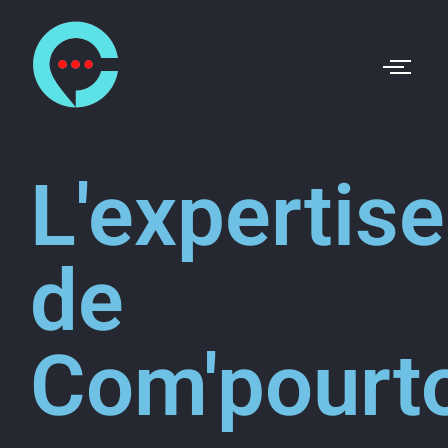
L'expertise
de
Com'pourt