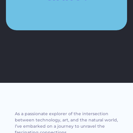
Contacte-nous !
As a passionate explorer of the intersection
between technology, art, and the natural world,
I’ve embarked on a journey to unravel the
fascinating connections.