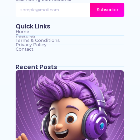
Subscribe
Quick Links
Home
Features
Terms & Conditions
Privacy Policy
Contact
Recent Posts