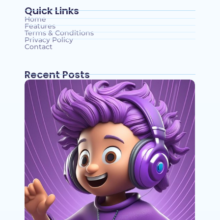
Quick Links
Home
Features
Terms & Conditions
Privacy Policy
Contact
Recent Posts