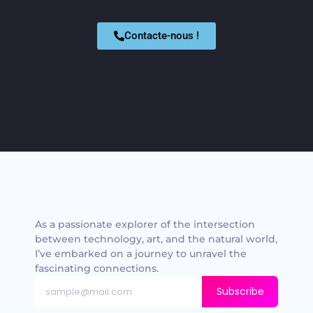
Contacte-nous !
As a passionate explorer of the intersection
between technology, art, and the natural world,
I’ve embarked on a journey to unravel the
fascinating connections.
Subscribe