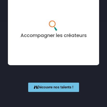
Nous ne nous limitons pas à optimiser vos revenus. On
vous accompagne dans la réalisation de vos projets live
en vous conseillant sur la production.
Accompagner les créateurs
Découvre nos talents !