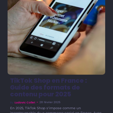
TikTok Shop en France :
Guide des formats de
contenu pour 2025
~
28 février 2025
By
Ludovic Collet
En 2025, TikTok Shop s'impose comme un
incontournable du e-commerce social en France. Avec