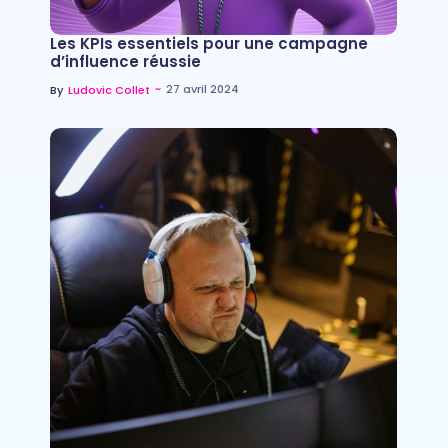
Les KPIs essentiels pour une campagne
d’influence réussie
~
27 avril 2024
By
Ludovic Collet