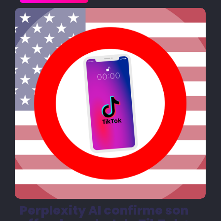
Perplexity AI confirme son