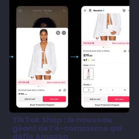
TikTok Shop : le nouveau
géant de l’e-commerce qui
défie Amazon