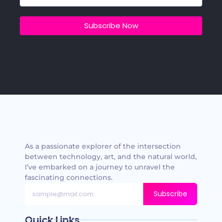
Subscribe Now
As a passionate explorer of the intersection
between technology, art, and the natural world,
I’ve embarked on a journey to unravel the
fascinating connections.
Subscribe
Quick Links