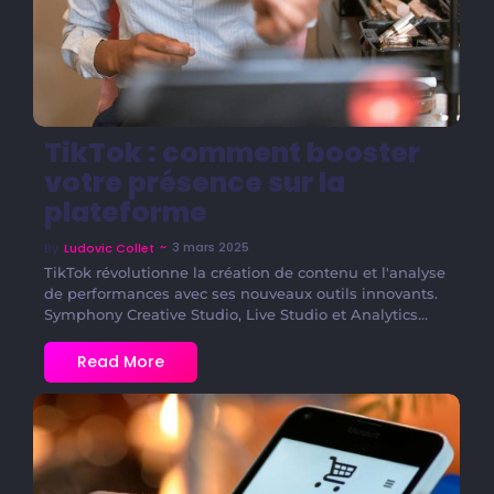
TikTok : comment booster
votre présence sur la
plateforme
~
3 mars 2025
By
Ludovic Collet
TikTok révolutionne la création de contenu et l'analyse
de performances avec ses nouveaux outils innovants.
Symphony Creative Studio, Live Studio et Analytics...
Read More