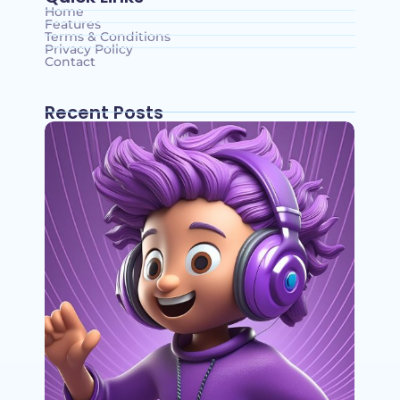
Home
Features
Terms & Conditions
Privacy Policy
Contact
Recent Posts