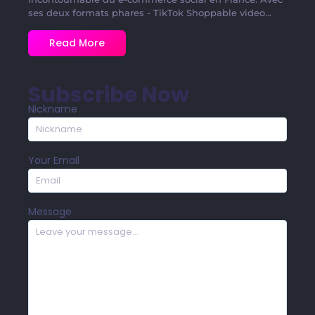
ses deux formats phares - TikTok Shoppable video...
Read More
Subscribe Now
Nickname
Your Email
Message