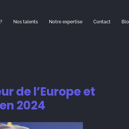
?
Nos talents
Notre expertise
Contact
Bl
eur de l’Europe et
 en 2024