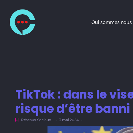
Qui sommes nous 
TikTok : dans le vis
risque d’être banni
Réseaux Sociaux
-
3 mai 2024
-