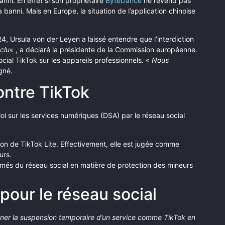
anni. En effet si son propriétaire
ByteDance
ne revend pas
a banni. Mais en Europe, la situation de l’application chinoise
4, Ursula von der Leyen a laissé entendre que l’interdiction
clu
« , a déclaré la présidente de la Commission européenne.
social TikTok sur les appareils professionnels. «
Nous
igné.
ntre TikTok
loi sur les services numériques (DSA) par le réseau social
on de TikTok Lite. Effectivement, elle est jugée comme
urs.
s du réseau social en matière de protection des mineurs
our le réseau social
ner la suspension temporaire d’un service comme TikTok en