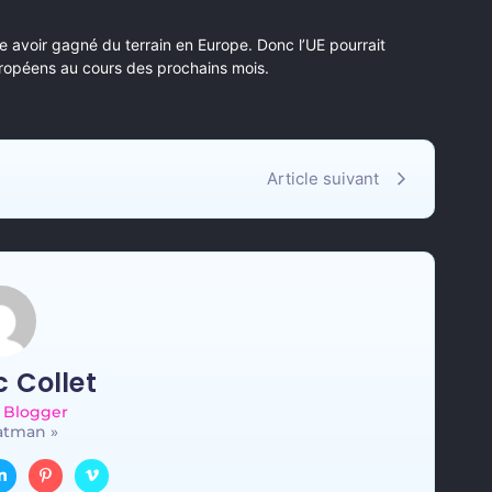
e avoir gagné du terrain en Europe. Donc l’UE pourrait
uropéens au cours des prochains mois.
Article suivant
 Collet
 Blogger
atman »