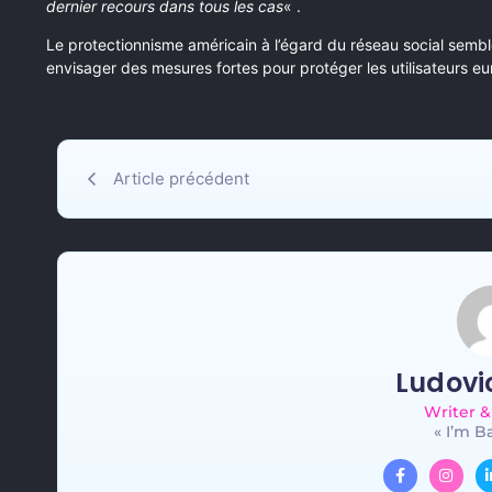
dernier recours dans tous les cas
« .
Le protectionnisme américain à l’égard du réseau social sembl
envisager des mesures fortes pour protéger les utilisateurs e
Article précédent
Ludovic
Writer &
« I’m B