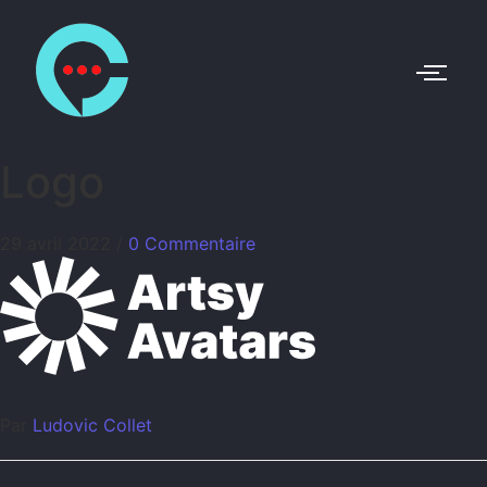
Logo
29 avril 2022
/
0 Commentaire
Par
Ludovic Collet