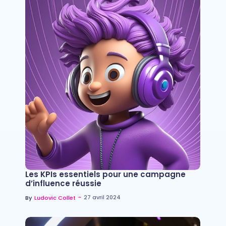
Les KPIs essentiels pour une campagne
d’influence réussie
~
27 avril 2024
By
Ludovic Collet