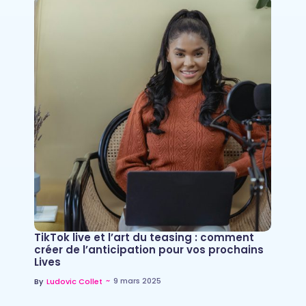
TikTok live et l’art du teasing : comment
créer de l’anticipation pour vos prochains
Lives
~
9 mars 2025
By
Ludovic Collet