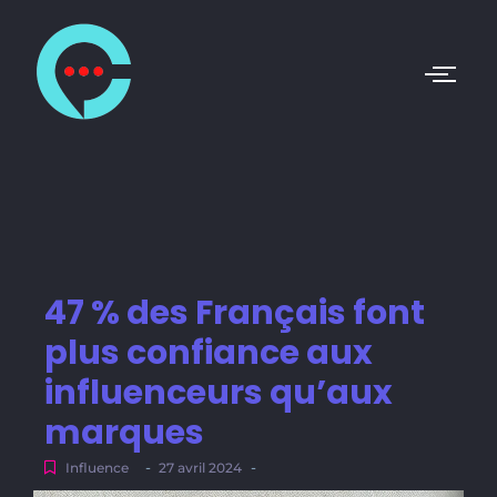
47 % des Français font
plus confiance aux
influenceurs qu’aux
marques
-
-
Influence
27 avril 2024