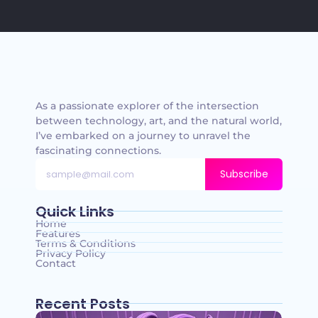
As a passionate explorer of the intersection
between technology, art, and the natural world,
I’ve embarked on a journey to unravel the
fascinating connections.
Subscribe
Quick Links
Home
Features
Terms & Conditions
Privacy Policy
Contact
Recent Posts