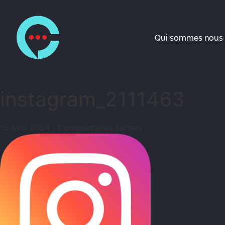
Qui sommes nous 
instagram_2111463
15 avril 2024
/
Commentaires fermés