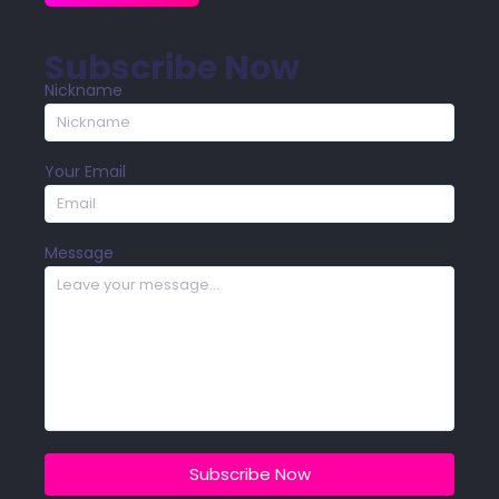
Subscribe Now
Nickname
Your Email
Message
Subscribe Now