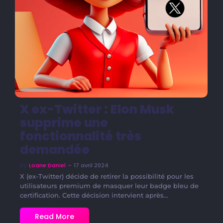
X ex-Twitter : Elon Musk
supprime une
fonctionnalité très
demandée
~
17 avril 2024
By
Loane Daniel
X (ex-Twitter) décide de retirer la possibilité pour les
utilisateurs premium de masquer leur badge bleu de
certification. Cette décision intervient après...
Read More