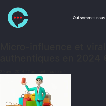
Qui sommes nous 
Micro-influence et vira
authentiques en 2024 
20 avril 2024
/
Commentaires fermés