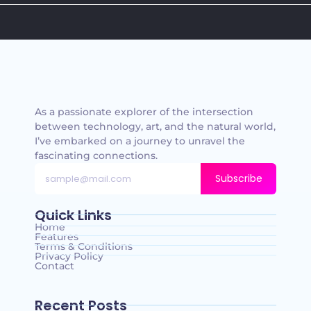
As a passionate explorer of the intersection
between technology, art, and the natural world,
I’ve embarked on a journey to unravel the
fascinating connections.
Subscribe
Quick Links
Home
Features
Terms & Conditions
Privacy Policy
Contact
Recent Posts