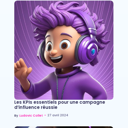
Les KPIs essentiels pour une campagne
d’influence réussie
~
27 avril 2024
By
Ludovic Collet