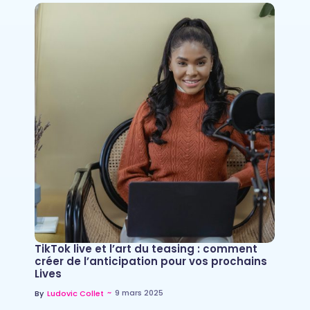
TikTok live et l’art du teasing : comment
créer de l’anticipation pour vos prochains
Lives
~
9 mars 2025
By
Ludovic Collet