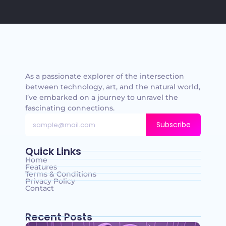
As a passionate explorer of the intersection
between technology, art, and the natural world,
I’ve embarked on a journey to unravel the
fascinating connections.
Subscribe
Quick Links
Home
Features
Terms & Conditions
Privacy Policy
Contact
Recent Posts