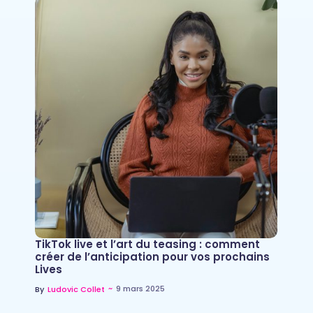
TikTok live et l’art du teasing : comment
créer de l’anticipation pour vos prochains
Lives
~
9 mars 2025
By
Ludovic Collet