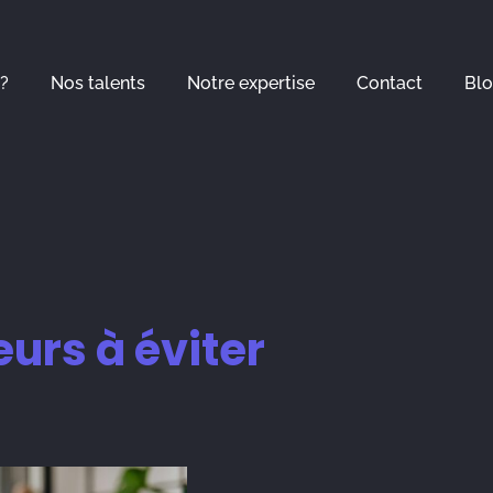
?
Nos talents
Notre expertise
Contact
Bl
eurs à éviter