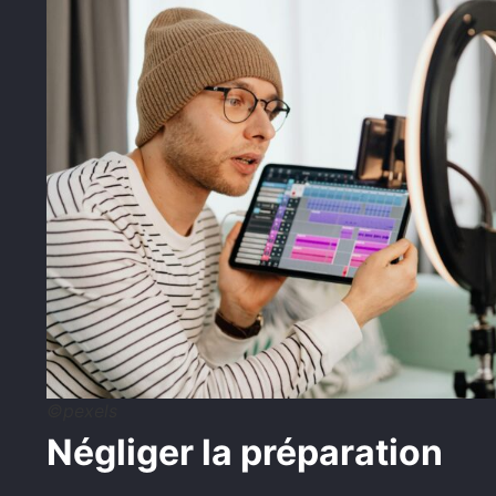
©pexels
Négliger la préparation