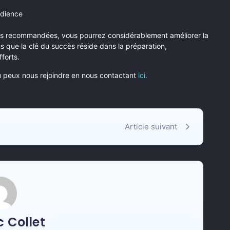
udience
gies recommandées, vous pourrez considérablement améliorer la
s que la clé du succès réside dans la préparation,
forts.
u peux nous rejoindre en nous contactant
ici.
Article suivant
 Collet