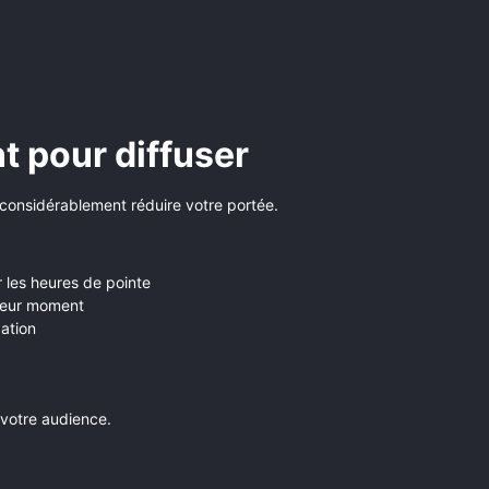
t pour diffuser
 considérablement réduire votre portée.
r les heures de pointe
lleur moment
pation
e votre audience.