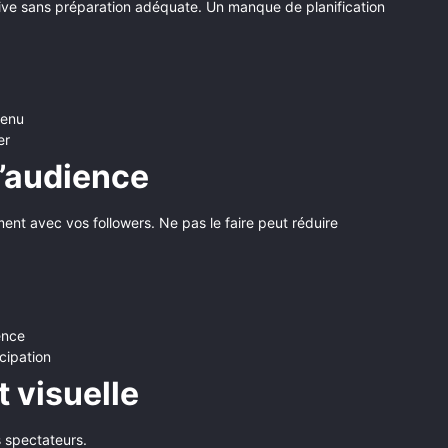
 live sans préparation adéquate. Un manque de planification
tenu
er
l’audience
ment avec vos followers. Ne pas le faire peut réduire
ence
cipation
t visuelle
s spectateurs.